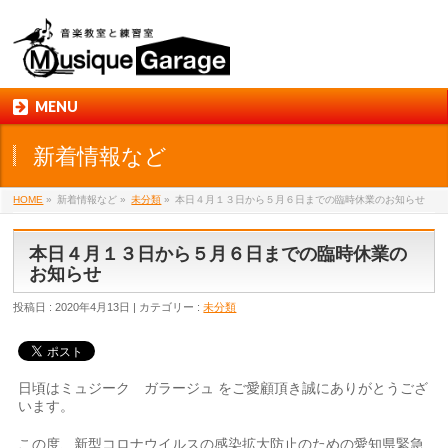
MENU
新着情報など
HOME
»
新着情報など »
未分類
»
本日４月１３日から５月６日までの臨時休業のお知らせ
本日４月１３日から５月６日までの臨時休業の
お知らせ
投稿日 : 2020年4月13日 | カテゴリー :
未分類
日頃はミュジーク ガラージュ をご愛顧頂き誠にありがとうござ
います。
この度、新型コロナウイルスの感染拡大防止のための愛知県緊急