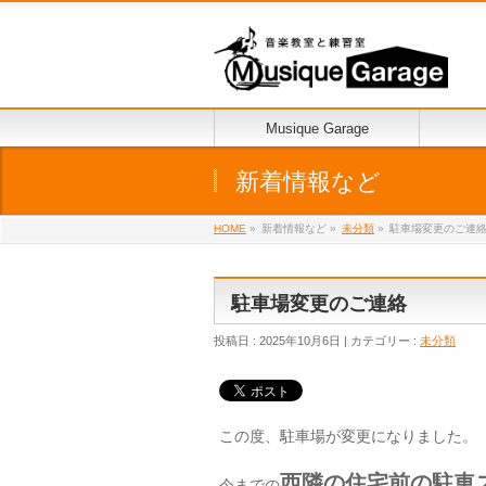
Musique Garage
新着情報など
HOME
»
新着情報など »
未分類
»
駐車場変更のご連
駐車場変更のご連絡
投稿日 : 2025年10月6日 | カテゴリー :
未分類
この度、駐車場が変更になりました。
西隣の住宅前の駐車
今までの