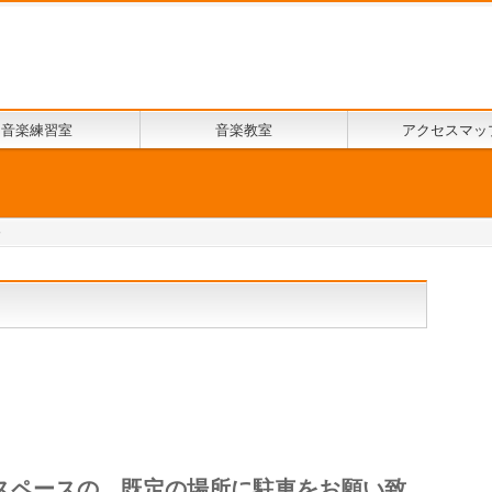
音楽練習室
音楽教室
アクセスマッ
絡
スペースの、既定の場所に駐車をお願い致